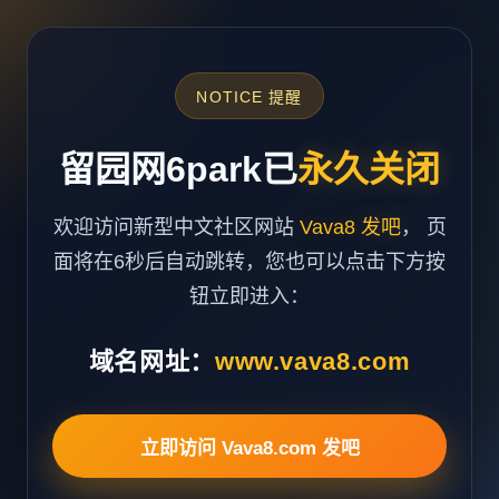
NOTICE 提醒
留园网6park已
永久关闭
欢迎访问新型中文社区网站
Vava8 发吧
， 页
面将在6秒后自动跳转，您也可以点击下方按
钮立即进入：
域名网址：
www.vava8.com
立即访问 Vava8.com 发吧