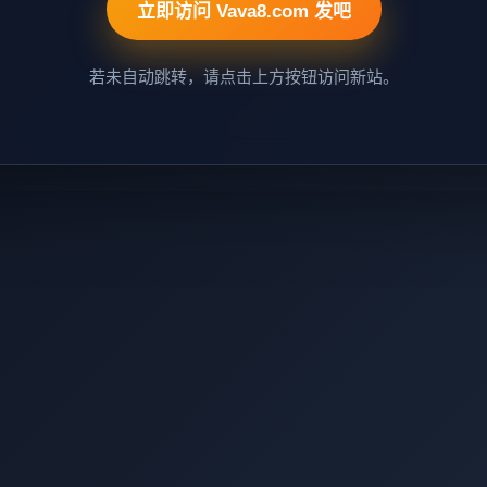
立即访问 Vava8.com 发吧
若未自动跳转，请点击上方按钮访问新站。