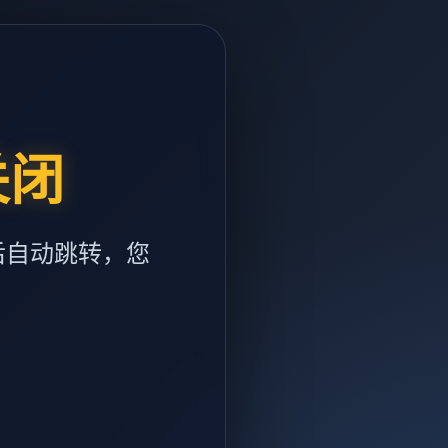
关闭
后自动跳转，您
m