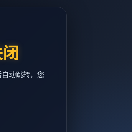
关闭
后自动跳转，您
m