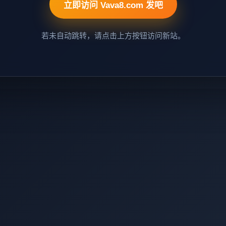
立即访问 Vava8.com 发吧
若未自动跳转，请点击上方按钮访问新站。