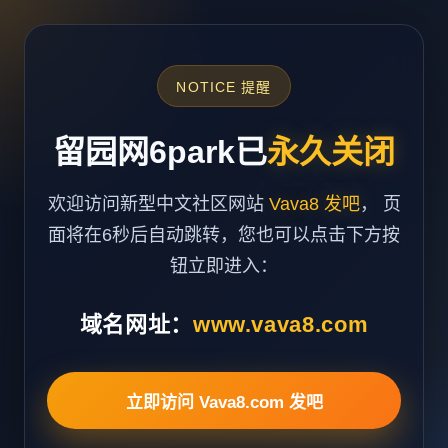
NOTICE 提醒
留园网6park已
永久关闭
欢迎访问新型中文社区网站
Vava8 发吧
， 页
面将在6秒后自动跳转，您也可以点击下方按
钮立即进入：
域名网址：
www.vava8.com
立即访问 Vava8.com 发吧