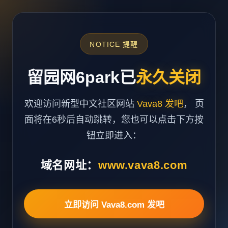
NOTICE 提醒
留园网6park已
永久关闭
欢迎访问新型中文社区网站
Vava8 发吧
， 页
面将在6秒后自动跳转，您也可以点击下方按
钮立即进入：
域名网址：
www.vava8.com
立即访问 Vava8.com 发吧