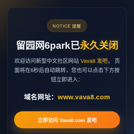
NOTICE 提醒
留园网6park已
永久关闭
欢迎访问新型中文社区网站
Vava8 发吧
， 页
面将在6秒后自动跳转，您也可以点击下方按
钮立即进入：
域名网址：
www.vava8.com
立即访问 Vava8.com 发吧