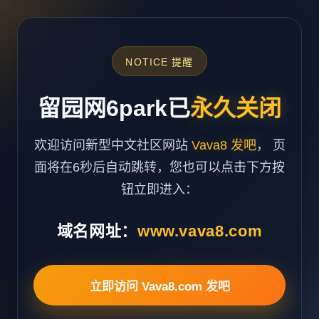
NOTICE 提醒
留园网6park已
永久关闭
欢迎访问新型中文社区网站
Vava8 发吧
， 页
面将在6秒后自动跳转，您也可以点击下方按
钮立即进入：
域名网址：
www.vava8.com
立即访问 Vava8.com 发吧