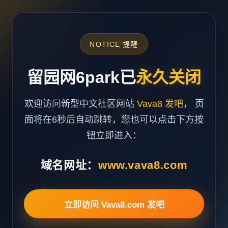
NOTICE 提醒
留园网6park已
永久关闭
欢迎访问新型中文社区网站
Vava8 发吧
， 页
面将在6秒后自动跳转，您也可以点击下方按
钮立即进入：
域名网址：
www.vava8.com
立即访问 Vava8.com 发吧