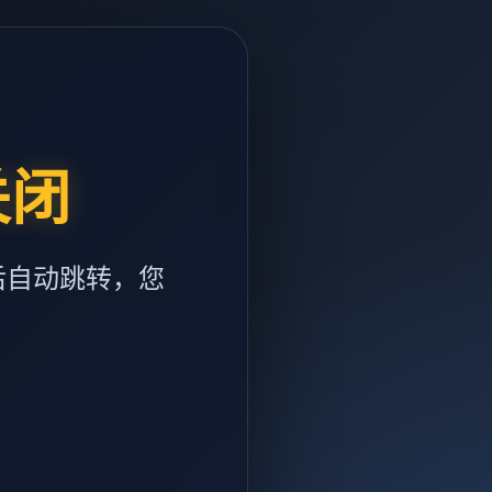
关闭
后自动跳转，您
m