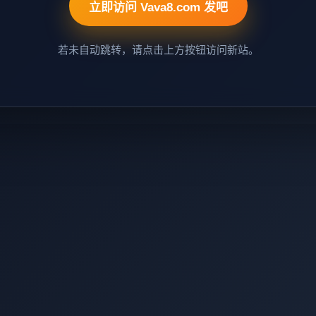
立即访问 Vava8.com 发吧
若未自动跳转，请点击上方按钮访问新站。