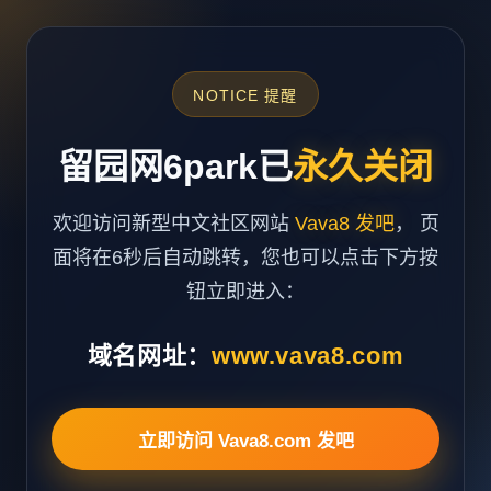
NOTICE 提醒
留园网6park已
永久关闭
欢迎访问新型中文社区网站
Vava8 发吧
， 页
面将在6秒后自动跳转，您也可以点击下方按
钮立即进入：
域名网址：
www.vava8.com
立即访问 Vava8.com 发吧