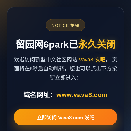
NOTICE 提醒
留园网6park已
永久关闭
欢迎访问新型中文社区网站
Vava8 发吧
， 页
面将在6秒后自动跳转，您也可以点击下方按
钮立即进入：
域名网址：
www.vava8.com
立即访问 Vava8.com 发吧