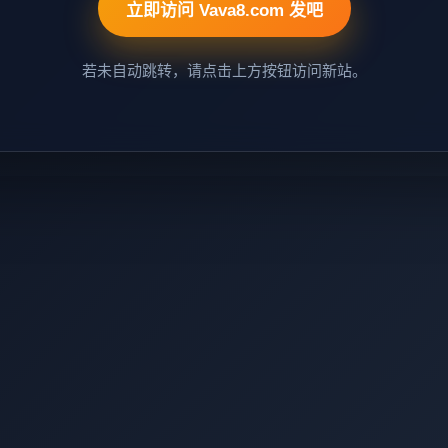
立即访问 Vava8.com 发吧
若未自动跳转，请点击上方按钮访问新站。