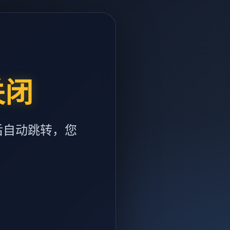
关闭
后自动跳转，您
m