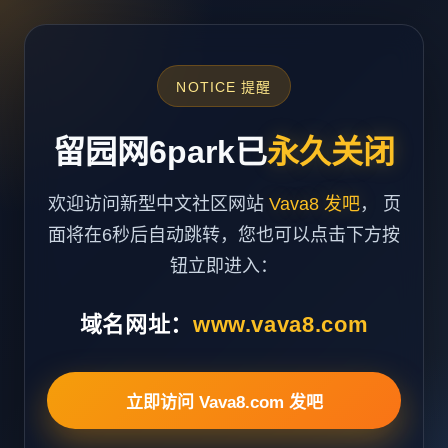
NOTICE 提醒
留园网6park已
永久关闭
欢迎访问新型中文社区网站
Vava8 发吧
， 页
面将在6秒后自动跳转，您也可以点击下方按
钮立即进入：
域名网址：
www.vava8.com
立即访问 Vava8.com 发吧