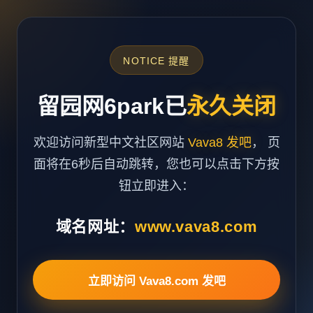
NOTICE 提醒
留园网6park已
永久关闭
欢迎访问新型中文社区网站
Vava8 发吧
， 页
面将在6秒后自动跳转，您也可以点击下方按
钮立即进入：
域名网址：
www.vava8.com
立即访问 Vava8.com 发吧