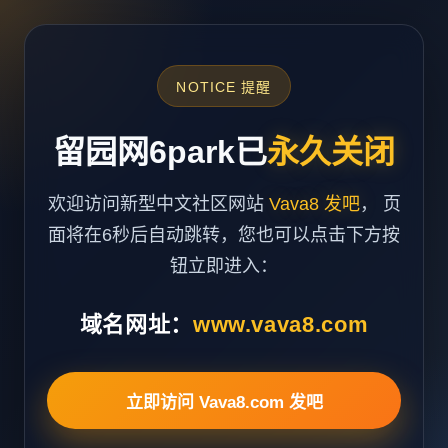
NOTICE 提醒
留园网6park已
永久关闭
欢迎访问新型中文社区网站
Vava8 发吧
， 页
面将在6秒后自动跳转，您也可以点击下方按
钮立即进入：
域名网址：
www.vava8.com
立即访问 Vava8.com 发吧