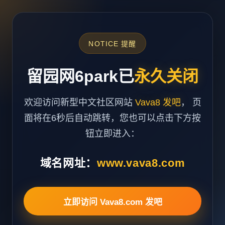
NOTICE 提醒
留园网6park已
永久关闭
欢迎访问新型中文社区网站
Vava8 发吧
， 页
面将在6秒后自动跳转，您也可以点击下方按
钮立即进入：
域名网址：
www.vava8.com
立即访问 Vava8.com 发吧