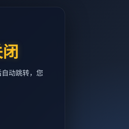
关闭
后自动跳转，您
m