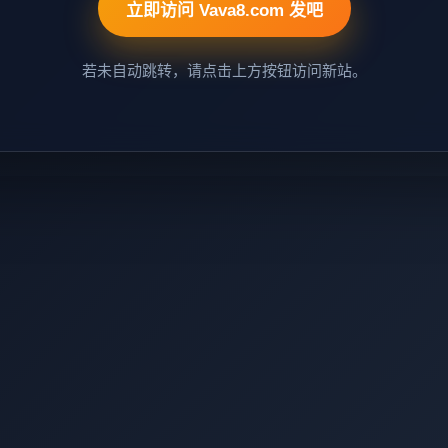
立即访问 Vava8.com 发吧
若未自动跳转，请点击上方按钮访问新站。