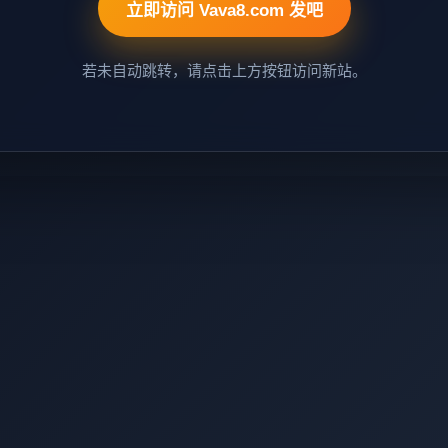
立即访问 Vava8.com 发吧
若未自动跳转，请点击上方按钮访问新站。