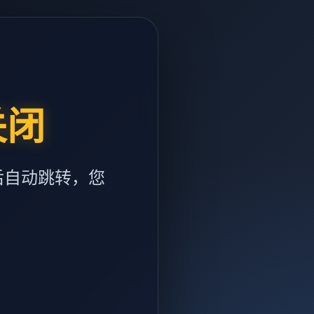
关闭
后自动跳转，您
m