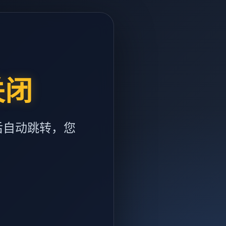
关闭
后自动跳转，您
m