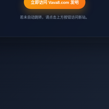
立即访问 Vava8.com 发吧
若未自动跳转，请点击上方按钮访问新站。