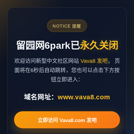
NOTICE 提醒
留园网6park已
永久关闭
欢迎访问新型中文社区网站
Vava8 发吧
， 页
面将在6秒后自动跳转，您也可以点击下方按
钮立即进入：
域名网址：
www.vava8.com
立即访问 Vava8.com 发吧