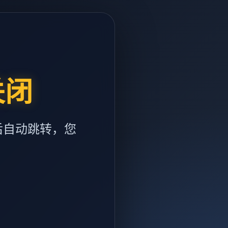
关闭
后自动跳转，您
m