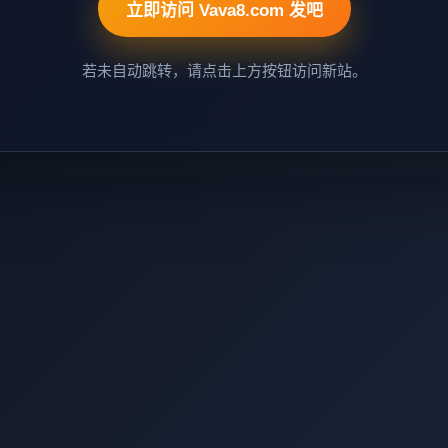
立即访问 Vava8.com 发吧
若未自动跳转，请点击上方按钮访问新站。