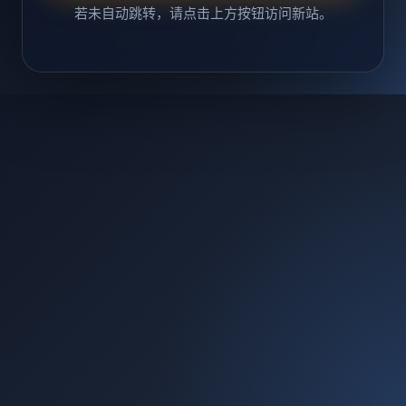
若未自动跳转，请点击上方按钮访问新站。