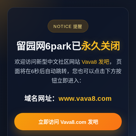
NOTICE 提醒
留园网6park已
永久关闭
欢迎访问新型中文社区网站
Vava8 发吧
， 页
面将在6秒后自动跳转，您也可以点击下方按
钮立即进入：
域名网址：
www.vava8.com
立即访问 Vava8.com 发吧