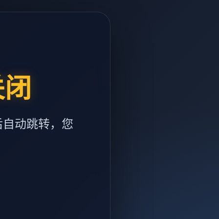
关闭
后自动跳转，您
m