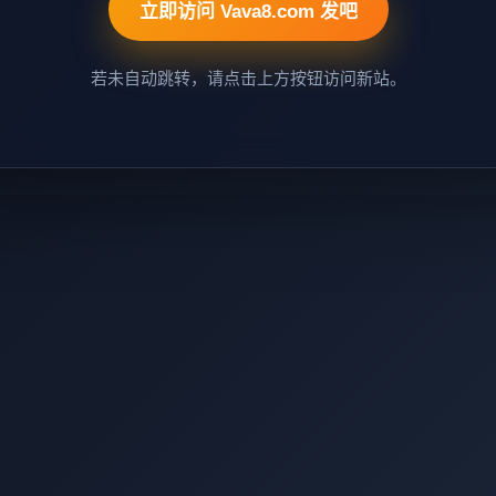
立即访问 Vava8.com 发吧
若未自动跳转，请点击上方按钮访问新站。