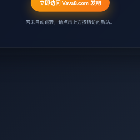
立即访问 Vava8.com 发吧
若未自动跳转，请点击上方按钮访问新站。