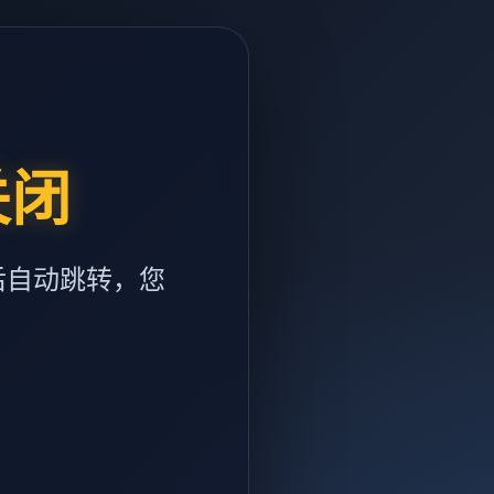
关闭
后自动跳转，您
m