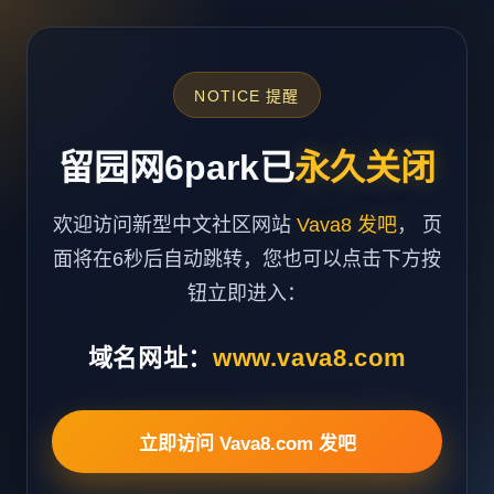
NOTICE 提醒
留园网6park已
永久关闭
欢迎访问新型中文社区网站
Vava8 发吧
， 页
面将在6秒后自动跳转，您也可以点击下方按
钮立即进入：
域名网址：
www.vava8.com
立即访问 Vava8.com 发吧