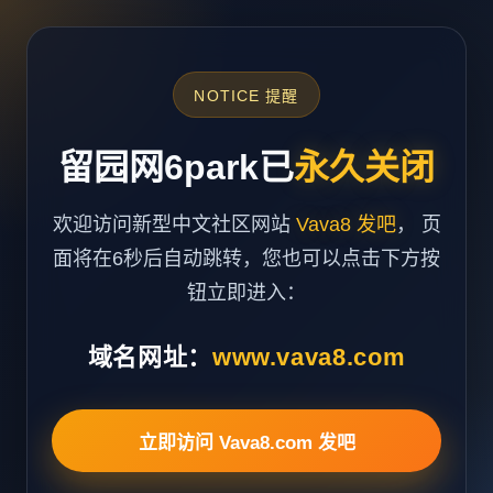
NOTICE 提醒
留园网6park已
永久关闭
欢迎访问新型中文社区网站
Vava8 发吧
， 页
面将在6秒后自动跳转，您也可以点击下方按
钮立即进入：
域名网址：
www.vava8.com
立即访问 Vava8.com 发吧