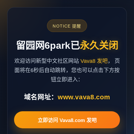
NOTICE 提醒
留园网6park已
永久关闭
欢迎访问新型中文社区网站
Vava8 发吧
， 页
面将在6秒后自动跳转，您也可以点击下方按
钮立即进入：
域名网址：
www.vava8.com
立即访问 Vava8.com 发吧