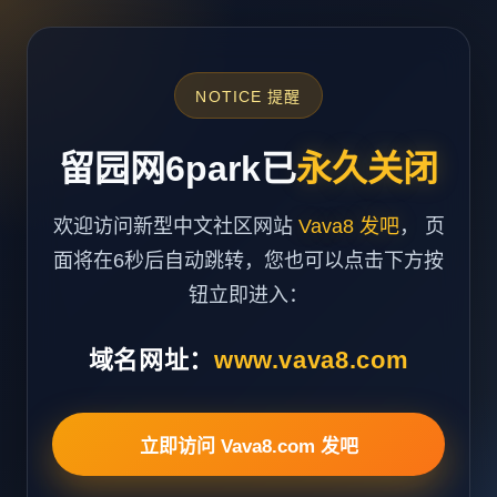
NOTICE 提醒
留园网6park已
永久关闭
欢迎访问新型中文社区网站
Vava8 发吧
， 页
面将在6秒后自动跳转，您也可以点击下方按
钮立即进入：
域名网址：
www.vava8.com
立即访问 Vava8.com 发吧