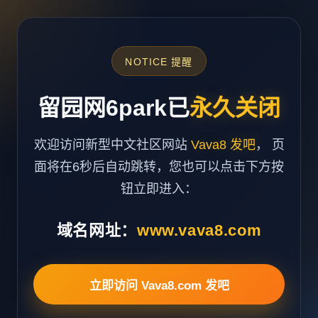
NOTICE 提醒
留园网6park已
永久关闭
欢迎访问新型中文社区网站
Vava8 发吧
， 页
面将在6秒后自动跳转，您也可以点击下方按
钮立即进入：
域名网址：
www.vava8.com
立即访问 Vava8.com 发吧