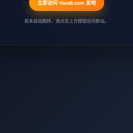
立即访问 Vava8.com 发吧
若未自动跳转，请点击上方按钮访问新站。