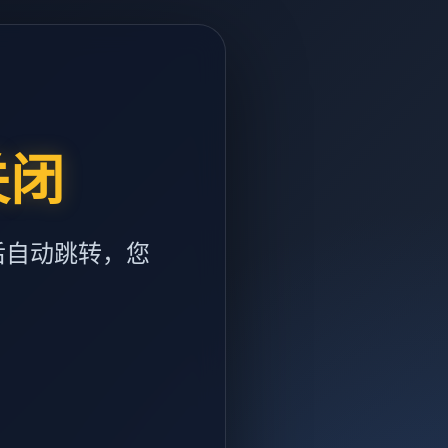
关闭
后自动跳转，您
m