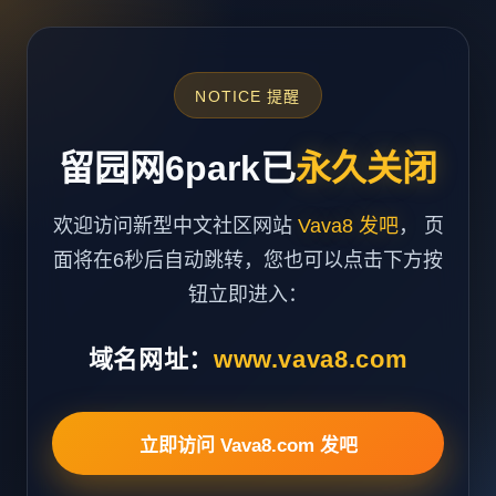
NOTICE 提醒
留园网6park已
永久关闭
欢迎访问新型中文社区网站
Vava8 发吧
， 页
面将在6秒后自动跳转，您也可以点击下方按
钮立即进入：
域名网址：
www.vava8.com
立即访问 Vava8.com 发吧