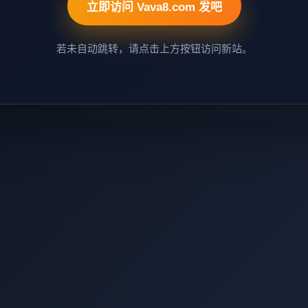
立即访问 Vava8.com 发吧
若未自动跳转，请点击上方按钮访问新站。