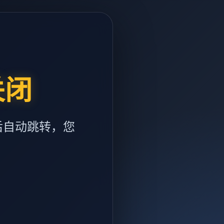
关闭
后自动跳转，您
m