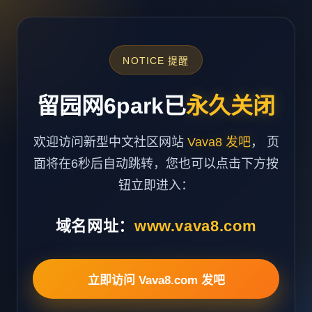
NOTICE 提醒
留园网6park已
永久关闭
欢迎访问新型中文社区网站
Vava8 发吧
， 页
面将在6秒后自动跳转，您也可以点击下方按
钮立即进入：
域名网址：
www.vava8.com
立即访问 Vava8.com 发吧