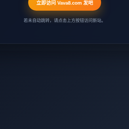
立即访问 Vava8.com 发吧
若未自动跳转，请点击上方按钮访问新站。