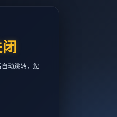
关闭
后自动跳转，您
m