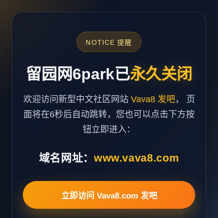
NOTICE 提醒
留园网6park已
永久关闭
欢迎访问新型中文社区网站
Vava8 发吧
， 页
面将在6秒后自动跳转，您也可以点击下方按
钮立即进入：
域名网址：
www.vava8.com
立即访问 Vava8.com 发吧