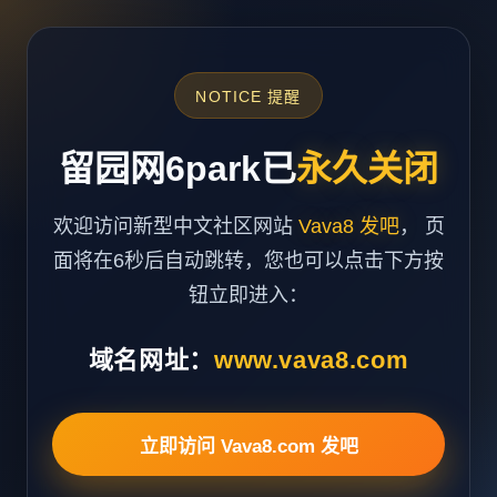
NOTICE 提醒
留园网6park已
永久关闭
欢迎访问新型中文社区网站
Vava8 发吧
， 页
面将在6秒后自动跳转，您也可以点击下方按
钮立即进入：
域名网址：
www.vava8.com
立即访问 Vava8.com 发吧