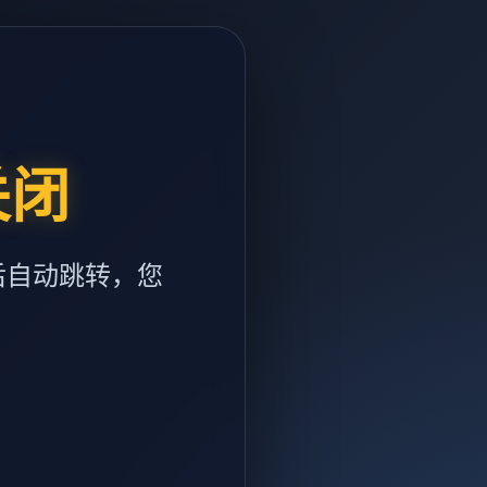
关闭
后自动跳转，您
m