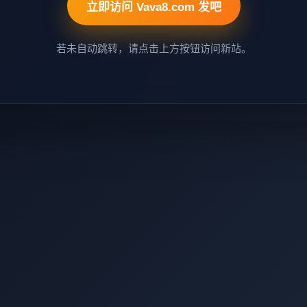
立即访问 Vava8.com 发吧
若未自动跳转，请点击上方按钮访问新站。