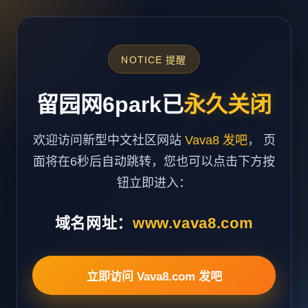
NOTICE 提醒
留园网6park已
永久关闭
欢迎访问新型中文社区网站
Vava8 发吧
， 页
面将在6秒后自动跳转，您也可以点击下方按
钮立即进入：
域名网址：
www.vava8.com
立即访问 Vava8.com 发吧