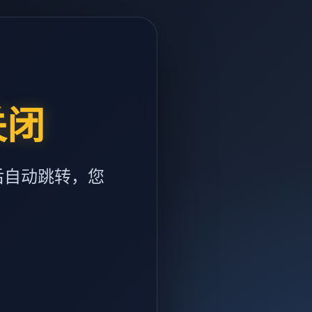
关闭
后自动跳转，您
m