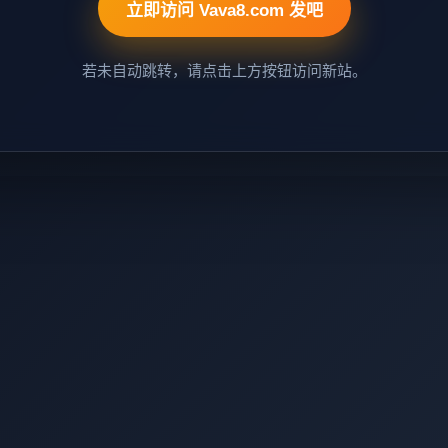
立即访问 Vava8.com 发吧
若未自动跳转，请点击上方按钮访问新站。