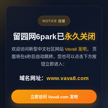
NOTICE 提醒
留园网6park已
永久关闭
欢迎访问新型中文社区网站
Vava8 发吧
， 页
面将在6秒后自动跳转，您也可以点击下方按
钮立即进入：
域名网址：
www.vava8.com
立即访问 Vava8.com 发吧