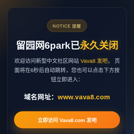
NOTICE 提醒
留园网6park已
永久关闭
欢迎访问新型中文社区网站
Vava8 发吧
， 页
面将在6秒后自动跳转，您也可以点击下方按
钮立即进入：
域名网址：
www.vava8.com
立即访问 Vava8.com 发吧