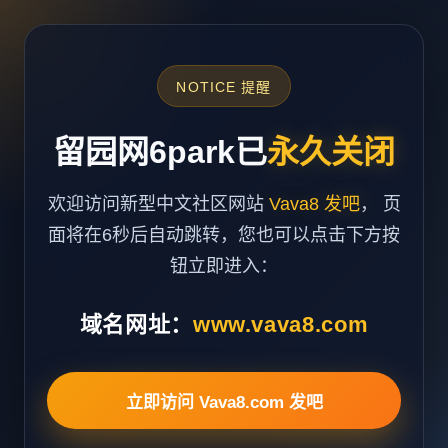
NOTICE 提醒
留园网6park已
永久关闭
欢迎访问新型中文社区网站
Vava8 发吧
， 页
面将在6秒后自动跳转，您也可以点击下方按
钮立即进入：
域名网址：
www.vava8.com
立即访问 Vava8.com 发吧