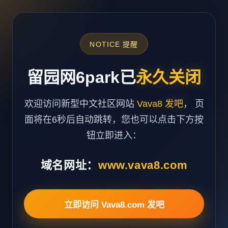
NOTICE 提醒
留园网6park已
永久关闭
欢迎访问新型中文社区网站
Vava8 发吧
， 页
面将在6秒后自动跳转，您也可以点击下方按
钮立即进入：
域名网址：
www.vava8.com
立即访问 Vava8.com 发吧