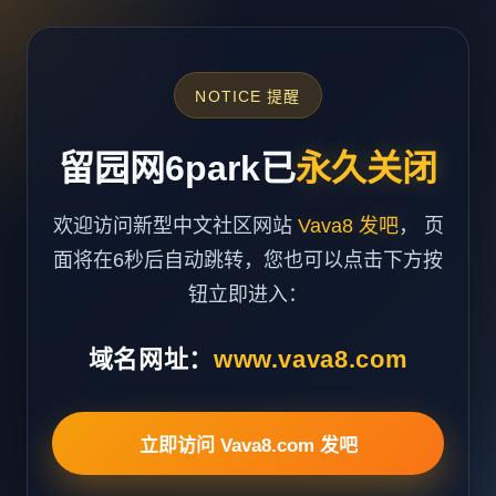
NOTICE 提醒
留园网6park已
永久关闭
欢迎访问新型中文社区网站
Vava8 发吧
， 页
面将在6秒后自动跳转，您也可以点击下方按
钮立即进入：
域名网址：
www.vava8.com
立即访问 Vava8.com 发吧