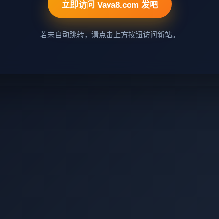
立即访问 Vava8.com 发吧
若未自动跳转，请点击上方按钮访问新站。