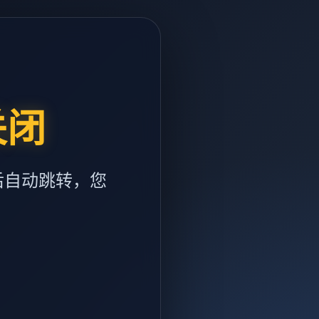
关闭
后自动跳转，您
m