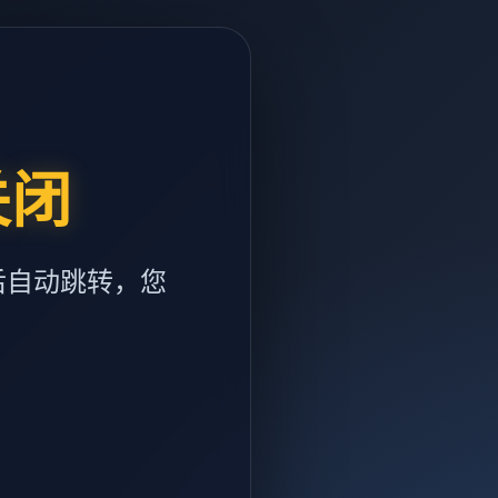
关闭
后自动跳转，您
m