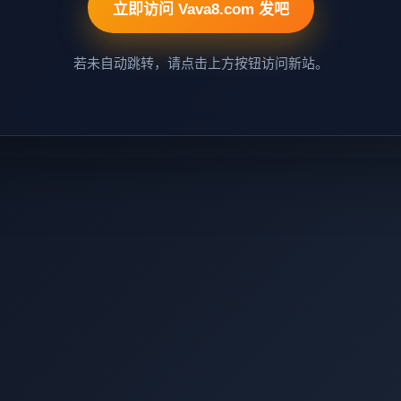
立即访问 Vava8.com 发吧
若未自动跳转，请点击上方按钮访问新站。