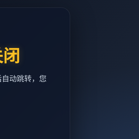
关闭
后自动跳转，您
m