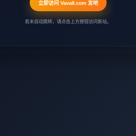
立即访问 Vava8.com 发吧
若未自动跳转，请点击上方按钮访问新站。