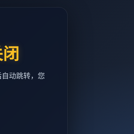
关闭
后自动跳转，您
m