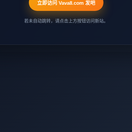
立即访问 Vava8.com 发吧
若未自动跳转，请点击上方按钮访问新站。