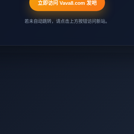
立即访问 Vava8.com 发吧
若未自动跳转，请点击上方按钮访问新站。