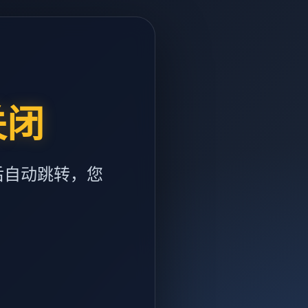
关闭
后自动跳转，您
m